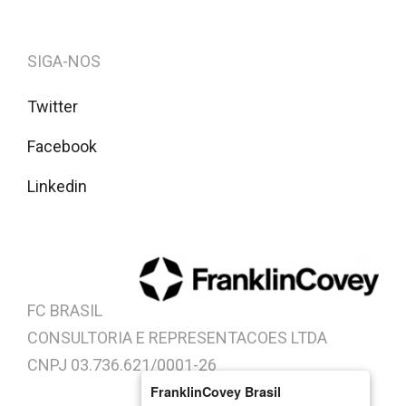
SIGA-NOS
Twitter
Facebook
Linkedin
FC BRASIL
CONSULTORIA E REPRESENTACOES LTDA
CNPJ 03.736.621/0001-26
FranklinCovey Brasil