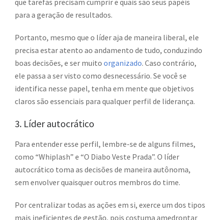
que tarefas precisam cumprir e quais são seus papéis
para a geração de resultados.
Portanto, mesmo que o líder aja de maneira liberal, ele
precisa estar atento ao andamento de tudo, conduzindo
boas decisões, e ser muito
organizado
. Caso contrário,
ele passa a ser visto como desnecessário. Se você se
identifica nesse papel, tenha em mente que objetivos
claros são essenciais para qualquer perfil de liderança.
3. Líder autocrático
Para entender esse perfil, lembre-se de alguns filmes,
como “Whiplash” e “O Diabo Veste Prada”. O líder
autocrático toma as decisões de maneira autônoma,
sem envolver quaisquer outros membros do time.
Por centralizar todas as ações em si, exerce um dos tipos
mais ineficientes de gestão, pois costuma amedrontar