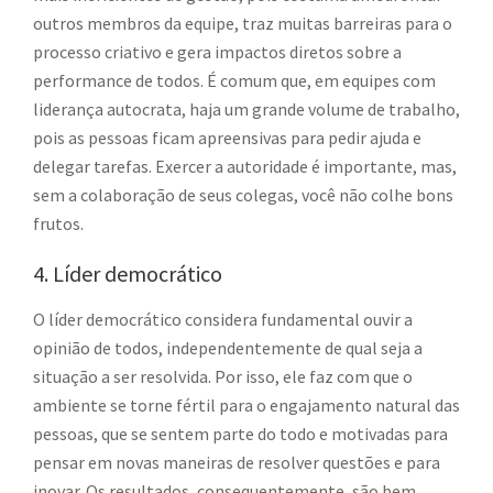
outros membros da equipe, traz muitas barreiras para o
processo criativo e gera impactos diretos sobre a
performance de todos. É comum que, em equipes com
liderança autocrata, haja um grande volume de trabalho,
pois as pessoas ficam apreensivas para pedir ajuda e
delegar tarefas. Exercer a autoridade é importante, mas,
sem a colaboração de seus colegas, você não colhe bons
frutos.
4. Líder democrático
O líder democrático considera fundamental ouvir a
opinião de todos, independentemente de qual seja a
situação a ser resolvida. Por isso, ele faz com que o
ambiente se torne fértil para o engajamento natural das
pessoas, que se sentem parte do todo e motivadas para
pensar em novas maneiras de resolver questões e para
inovar. Os resultados, consequentemente, são bem