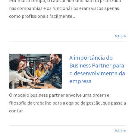
Por muito tempo, o capital humano não foi priorizado
nas companhias e os funcionários eram vistos apenas
como profissionais facilmente...
MAIS
A importância do
Business Partner para
o desenvolvimenta da
empresa
O modelo business partner envolve uma ordem e
filosofia de trabalho para a equipe de gestão, que passa a
contar...
MAIS