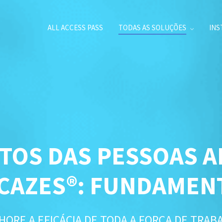
ALL ACCESS PASS
TODAS AS SOLUÇÕES
INS
ITOS DAS PESSOAS 
ICAZES®: FUNDAMEN
HORE A EFICÁCIA DE TODA A FORÇA DE TRAB