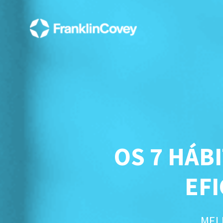
OS 7 HÁB
EF
MEL