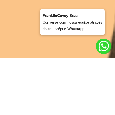
FranklinCovey Brasil
Converse com nossa equipe através
do seu próprio WhatsApp.
NOSSA ABORDAGEM
Soluções confiáveis, baseadas em uma
metodologia premiada