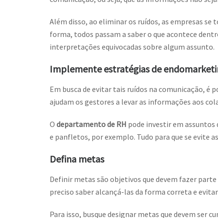
Além disso, ao eliminar os ruídos, as empresas se
forma, todos passam a saber o que acontece dentro
interpretações equivocadas sobre algum assunto.
Implemente estratégias de endomarket
Em busca de evitar tais ruídos na comunicação, é p
ajudam os gestores a levar as informações aos co
O
departamento de RH
pode investir em assuntos d
e panfletos, por exemplo. Tudo para que se evite a
Defina metas
Definir metas são objetivos que devem fazer parte
preciso saber alcançá-las da forma correta e evita
Para isso, busque designar metas que devem ser cu