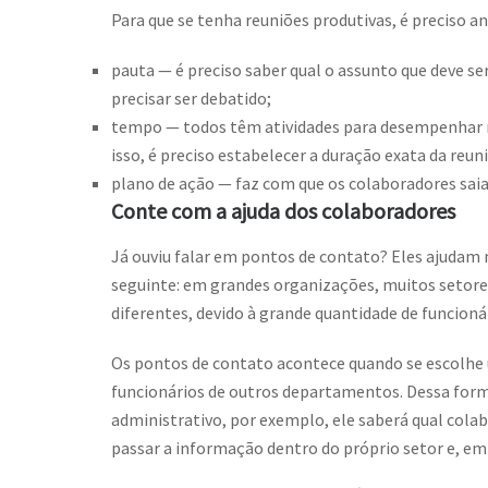
Para que se tenha reuniões produtivas, é preciso an
pauta — é preciso saber qual o assunto que deve se
precisar ser debatido;
tempo — todos têm atividades para desempenhar
isso, é preciso estabelecer a duração exata da reun
plano de ação — faz com que os colaboradores sai
Conte com a ajuda dos colaboradores
Já ouviu falar em pontos de contato? Eles ajudam
seguinte: em grandes organizações, muitos setore
diferentes, devido à grande quantidade de funcionár
Os pontos de contato acontece quando se escolhe u
funcionários de outros departamentos. Dessa forma
administrativo, por exemplo, ele saberá qual colabo
passar a informação dentro do próprio setor e, em 