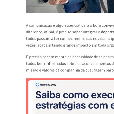
A comunicação é algo essencial para o bom convívi
diferente, afinal, é preciso saber integrar o
depart
todos passam a ter conhecimento das novidades q
vezes, acabam tendo grande impacto em toda org
É preciso ter em mente da necessidade de se apri
todos bem informados sobre os acontecimentos da
missão e valores da companhia da qual fazem part