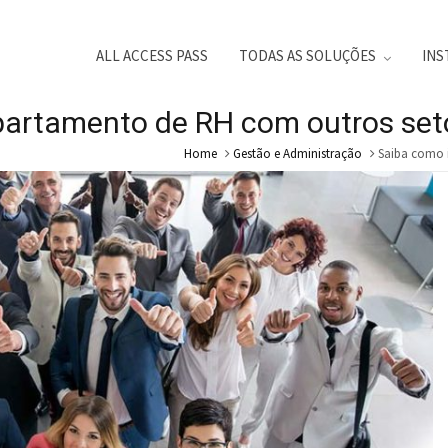
ALL ACCESS PASS
TODAS AS SOLUÇÕES
INS
epartamento de RH com outros se
Home
Gestão e Administração
Saiba como 