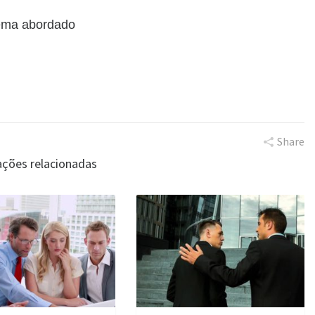
tema abordado
Share
ações relacionadas