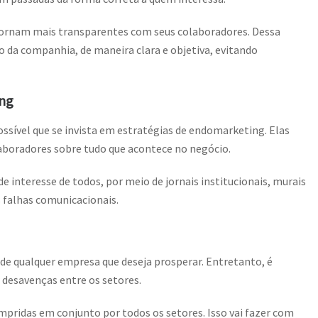
 tornam mais transparentes com seus colaboradores. Dessa
 da companhia, de maneira clara e objetiva, evitando
ing
ossível que se invista em estratégias de endomarketing. Elas
laboradores sobre tudo que acontece no negócio.
e interesse de todos, por meio de jornais institucionais, murais
s falhas comunicacionais.
 de qualquer empresa que deseja prosperar. Entretanto, é
r desavenças entre os setores.
mpridas em conjunto por todos os setores. Isso vai fazer com