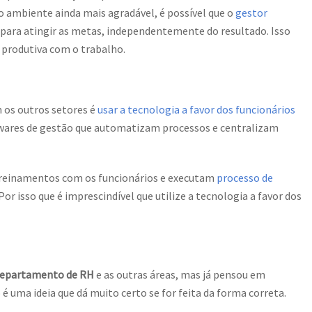
o ambiente ainda mais agradável, é possível que o
gestor
ara atingir as metas, independentemente do resultado. Isso
e produtiva com o trabalho.
os outros setores é
usar a tecnologia a favor dos funcionários
oftwares de gestão que automatizam processos e centralizam
 treinamentos com os funcionários e executam
processo de
 Por isso que é imprescindível que utilize a tecnologia a favor dos
epartamento de RH
e as outras áreas, mas já pensou em
é uma ideia que dá muito certo se for feita da forma correta.