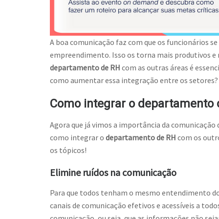
A boa comunicação faz com que os funcionários se
empreendimento. Isso os torna mais produtivos e r
departamento de RH
com as outras áreas é essenc
como aumentar essa integração entre os setores?
Como integrar o departamento 
Agora que já vimos a importância da comunicação 
como integrar o
departamento de RH
com os outr
os tópicos!
Elimine ruídos na comunicação
Para que todos tenham o mesmo entendimento do 
canais de comunicação efetivos e acessíveis a todo
comunicação, ou seja, que as informações não sej