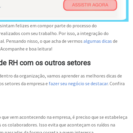
 sintam felizes em compor parte do processo do
ealizados com seu trabalho. Por isso, a integração do
ial. Pensando nisso, o que acha de vermos
algumas dicas
de
 Acompanhe e boa leitura!
de RH com os outros setores
dentro da organização, vamos aprender as melhores dicas de
os setores da empresa e
fazer seu negócio se destacar
. Confira
que vem acontecendo na empresa, é preciso que se estabeleça
s os colaboradores. Isso evita que aconteçam os ruídos na
am passadas da forma correta a quem interessa.