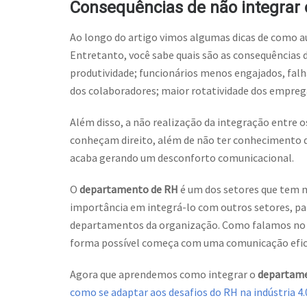
Consequências de não integrar
Ao longo do artigo vimos algumas dicas de como a
Entretanto, você sabe quais são as consequências d
produtividade; funcionários menos engajados, fal
dos colaboradores; maior rotatividade dos empreg
Além disso, a não realização da integração entre 
conheçam direito, além de não ter conhecimento d
acaba gerando um desconforto comunicacional.
O
departamento de RH
é um dos setores que tem 
importância em integrá-lo com outros setores, pa
departamentos da organização. Como falamos no c
forma possível começa com uma comunicação efici
Agora que aprendemos como integrar o
departam
como se adaptar aos desafios do RH na indústria 4.