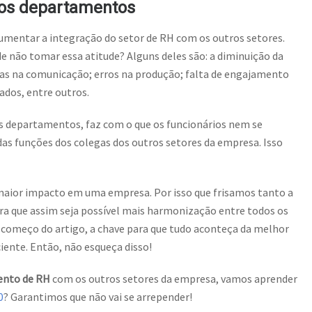
 os departamentos
umentar a integração do setor de RH com os outros setores.
e não tomar essa atitude? Alguns deles são: a diminuição da
has na comunicação; erros na produção; falta de engajamento
ados, entre outros.
os departamentos, faz com o que os funcionários nem se
as funções dos colegas dos outros setores da empresa. Isso
maior impacto em uma empresa. Por isso que frisamos tanto a
ra que assim seja possível mais harmonização entre todos os
omeço do artigo, a chave para que tudo aconteça da melhor
ente. Então, não esqueça disso!
ento de RH
com os outros setores da empresa, vamos aprender
0
? Garantimos que não vai se arrepender!