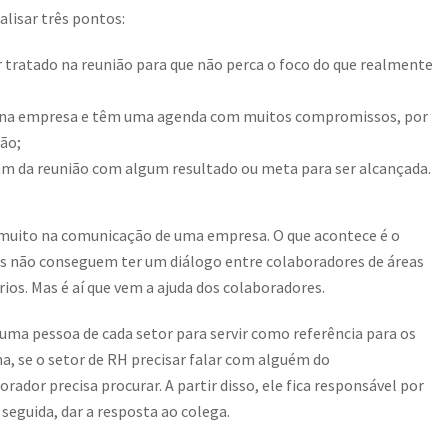
alisar três pontos:
r tratado na reunião para que não perca o foco do que realmente
 na empresa e têm uma agenda com muitos compromissos, por
ião;
am da reunião com algum resultado ou meta para ser alcançada.
 muito na comunicação de uma empresa. O que acontece é o
s não conseguem ter um diálogo entre colaboradores de áreas
ios. Mas é aí que vem a ajuda dos colaboradores.
ma pessoa de cada setor para servir como referência para os
, se o setor de RH precisar falar com alguém do
rador precisa procurar. A partir disso, ele fica responsável por
seguida, dar a resposta ao colega.