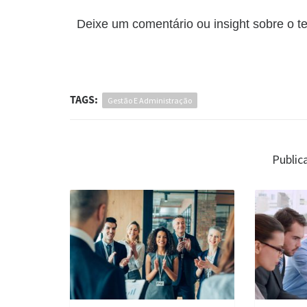
Deixe um comentário ou insight sobre o 
TAGS:
Gestão E Administração
Public