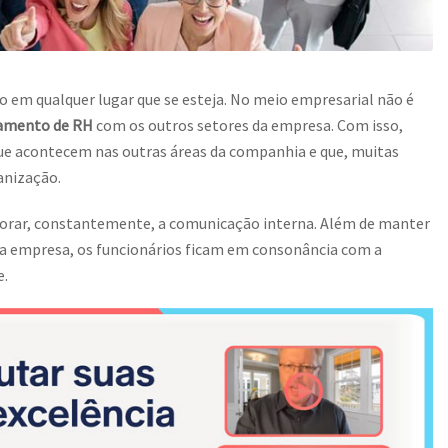
o em qualquer lugar que se esteja. No meio empresarial não é
amento de RH
com os outros setores da empresa. Com isso,
ue acontecem nas outras áreas da companhia e que, muitas
anização.
morar, constantemente, a comunicação interna. Além de manter
 empresa, os funcionários ficam em consonância com a
e.