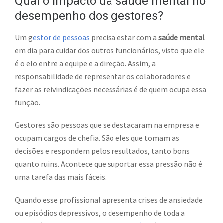
Qual o impacto da saúde mental no
desempenho dos gestores?
Um g
estor de pessoas
precisa estar com a
saúde mental
em dia para cuidar dos outros funcionários, visto que ele
é o elo entre a equipe e a direção. Assim, a
responsabilidade de representar os colaboradores e
fazer as reivindicações necessárias é de quem ocupa essa
função.
Gestores são pessoas que se destacaram na empresa e
ocupam cargos de chefia. São eles que tomam as
decisões e respondem pelos resultados, tanto bons
quanto ruins. Acontece que suportar essa pressão não é
uma tarefa das mais fáceis.
Quando esse profissional apresenta crises de ansiedade
ou episódios depressivos, o desempenho de toda a