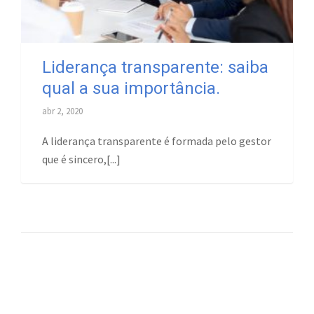
Liderança transparente: saiba
qual a sua importância.
abr 2, 2020
A liderança transparente é formada pelo gestor
que é sincero,[...]