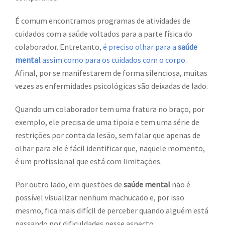
É comum encontramos programas de atividades de
cuidados com a saúde voltados para a parte física do
colaborador. Entretanto,
é preciso olhar para a
saúde
mental
assim como para os cuidados com o corpo
.
Afinal, por se manifestarem de forma silenciosa, muitas
vezes as enfermidades psicológicas são deixadas de lado.
Quando um colaborador tem uma fratura no braço, por
exemplo, ele precisa de uma tipoia e tem uma série de
restrições por conta da lesão, sem falar que apenas de
olhar para ele é fácil identificar que, naquele momento,
é um profissional que está com limitações.
Por outro lado, em questões de
saúde mental
não é
possível visualizar nenhum machucado e, por isso
mesmo, fica mais difícil de perceber quando alguém está
passando por dificuldades nesse aspecto.