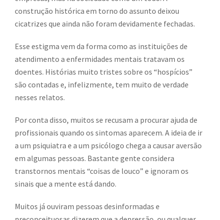
construção histórica em torno do assunto deixou
cicatrizes que ainda não foram devidamente fechadas.
Esse estigma vem da forma como as instituições de
atendimento a enfermidades mentais tratavam os
doentes. Histórias muito tristes sobre os “hospícios”
são contadas e, infelizmente, tem muito de verdade
nesses relatos.
Por conta disso, muitos se recusam a procurar ajuda de
profissionais quando os sintomas aparecem. A ideia de ir
a um psiquiatra e a um psicólogo chega a causar aversão
em algumas pessoas. Bastante gente considera
transtornos mentais “coisas de louco” e ignoram os
sinais que a mente está dando.
Muitos já ouviram pessoas desinformadas e
preconceituosas dizerem que a depressão, ou qualquer