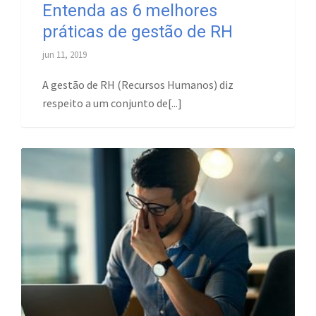
Entenda as 6 melhores
práticas de gestão de RH
jun 11, 2019
A gestão de RH (Recursos Humanos) diz
respeito a um conjunto de[...]