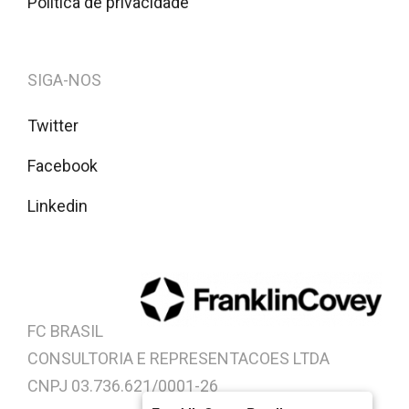
Política de privacidade
SIGA-NOS
Twitter
Facebook
Linkedin
FC BRASIL
CONSULTORIA E REPRESENTACOES LTDA
CNPJ 03.736.621/0001-26