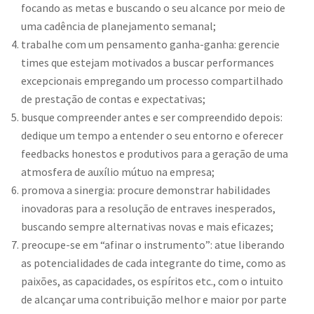
focando as metas e buscando o seu alcance por meio de
uma cadência de planejamento semanal;
trabalhe com um pensamento ganha-ganha: gerencie
times que estejam motivados a buscar performances
excepcionais empregando um processo compartilhado
de prestação de contas e expectativas;
busque compreender antes e ser compreendido depois:
dedique um tempo a entender o seu entorno e oferecer
feedbacks honestos e produtivos para a geração de uma
atmosfera de auxílio mútuo na empresa;
promova a sinergia: procure demonstrar habilidades
inovadoras para a resolução de entraves inesperados,
buscando sempre alternativas novas e mais eficazes;
preocupe-se em “afinar o instrumento”: atue liberando
as potencialidades de cada integrante do time, como as
paixões, as capacidades, os espíritos etc., com o intuito
de alcançar uma contribuição melhor e maior por parte