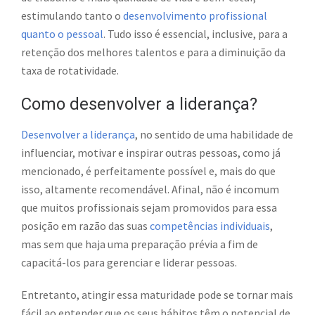
estimulando tanto o
desenvolvimento profissional
quanto o pessoal
. Tudo isso é essencial, inclusive, para a
retenção dos melhores talentos e para a diminuição da
taxa de rotatividade.
Como desenvolver a liderança?
Desenvolver a liderança
, no sentido de uma habilidade de
influenciar, motivar e inspirar outras pessoas, como já
mencionado, é perfeitamente possível e, mais do que
isso, altamente recomendável. Afinal, não é incomum
que muitos profissionais sejam promovidos para essa
posição em razão das suas
competências individuais
,
mas sem que haja uma preparação prévia a fim de
capacitá-los para gerenciar e liderar pessoas.
Entretanto, atingir essa maturidade pode se tornar mais
fácil ao entender que os seus hábitos têm o potencial de