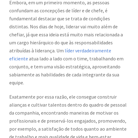
Embora, em um primeiro momento, as pessoas
confundam as concepções de líder e de chefe, é
fundamental destacar que se trata de condições
distintas. Nos dias de hoje, liderar vai muito além de
chefiar, já que essa ideia está muito mais relacionada a
um cargo hierárquico do que às responsabilidades
atribuídas à liderança. Um
líder verdadeiramente
eficiente
atua lado a lado com o time, trabalhando em
conjunto, e tem uma visão estratégica, aproveitando
sabiamente as habilidades de cada integrante da sua
equipe.
Exatamente por essa razão, ele consegue construir
alianças e cultivar talentos dentro do quadro de pessoal
da companhia, encontrando maneiras de motivar os
profissionais e de preservá-los engajados, promovendo,
por exemplo, a satisfação de todos quanto ao ambiente
de trabalho e mais qualidade de vida e bem-estar,