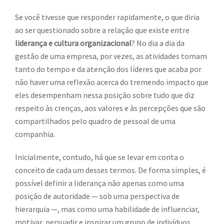
Se você tivesse que responder rapidamente, o que diria
ao ser questionado sobre a relação que existe entre
liderança e cultura organizacional
? No dia a dia da
gestão de uma empresa, por vezes, as atividades tomam
tanto do tempo e da atenção dos líderes que acaba por
não haver uma reflexão acerca do tremendo impacto que
eles desempenham nessa posição sobre tudo que diz
respeito às crenças, aos valores e às percepções que são
compartilhados pelo quadro de pessoal de uma
companhia.
Inicialmente, contudo, há que se levar em conta o
conceito de cada um desses termos. De forma simples, é
possível definir a liderança não apenas como uma
posição de autoridade — sob uma perspectiva de
hierarquia —, mas como uma habilidade de influenciar,
motivar, persuadir e inspirar um grupo de indivíduos.