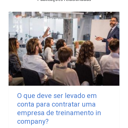
O que deve ser levado em
conta para contratar uma
empresa de treinamento in
company?