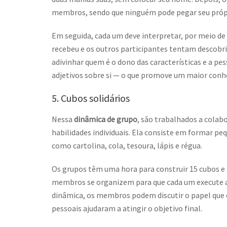
membros, sendo que ninguém pode pegar seu própr
Em seguida, cada um deve interpretar, por meio de 
recebeu e os outros participantes tentam descobr
adivinhar quem é o dono das características e a pes
adjetivos sobre si — o que promove um maior conh
5. Cubos solidários
Nessa
dinâmica de grupo
, são trabalhados a cola
habilidades individuais. Ela consiste em formar pe
como cartolina, cola, tesoura, lápis e régua.
Os grupos têm uma hora para construir 15 cubos e 
membros se organizem para que cada um execute aqu
dinâmica, os membros podem discutir o papel que
pessoais ajudaram a atingir o objetivo final.