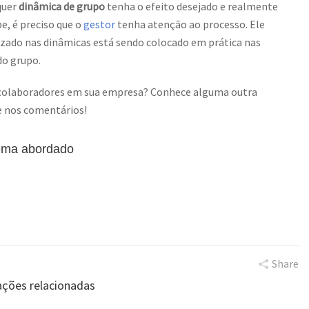
quer
dinâmica de grupo
tenha o efeito desejado e realmente
e, é preciso que o
gestor
tenha atenção ao processo. Ele
izado nas dinâmicas está sendo colocado em prática nas
do grupo.
colaboradores em sua empresa? Conhece alguma outra
e nos comentários!
tema abordado
Share
ações relacionadas