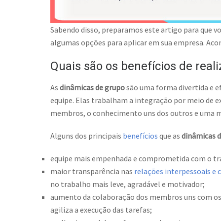
Sabendo disso, preparamos este artigo para que v
algumas opções para aplicar em sua empresa. Aco
Quais são os benefícios de real
As
dinâmicas de grupo
são uma forma divertida e e
equipe. Elas trabalham a integração por meio de e
membros, o conhecimento uns dos outros e uma me
Alguns dos principais
benefícios
que as
dinâmicas 
equipe mais empenhada e comprometida com o trabal
maior transparência nas
relações interpessoais e 
no trabalho mais leve, agradável e motivador;
aumento da colaboração dos membros uns com os ou
agiliza a execução das tarefas;