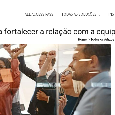
ALL ACCESS PASS
TODAS AS SOLUÇÕES
INS
 fortalecer a relação com a equi
Home
Todos os Artigos