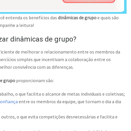
ocê entenda os benefícios das
dinâmicas de grupo
e quais são
mpanhe a leitura!
izar dinâmicas de grupo?
ficiente de melhorar o relacionamento entre os membros da
xercícios simples que incentivam a colaboração entre os
lhor convivência com as diferenças.
de grupo
proporcionam são:
ho, o que facilita o alcance de metas individuais e coletivas;
confiança
entre os membros da equipe, que tornam o dia a dia
tros, o que evita competições desnecessárias e facilita e