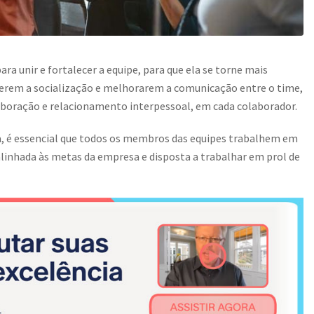
ra unir e fortalecer a equipe, para que ela se torne mais
overem a socialização e melhorarem a comunicação entre o time,
boração e relacionamento interpessoal, em cada colaborador.
a, é essencial que todos os membros das equipes trabalhem em
a alinhada às metas da empresa e disposta a trabalhar em prol de