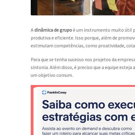
A
dinâmica de grupo
é um instrumento muito útil pa
produtiva e eficiente. Isso porque, além de prom
estimulam competências, como proatividade, cola
Para que se tenha sucesso nos projetos da empres
sintonia. Além disso, é preciso que a equipe estej
um objetivo comum.