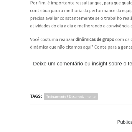
Por fim, é importante ressaltar que, para que qual
contribua para a melhoria da performance da equip
precisa avaliar constantemente se o trabalho real
atividades do dia a dia e melhorando a convivência 
Você costuma realizar
dinâmicas de grupo
com os 
dinâmica que não citamos aqui? Conte para a gent
Deixe um comentário ou insight sobre o 
TAGS:
Treinamento E Desenvolvimento
Public