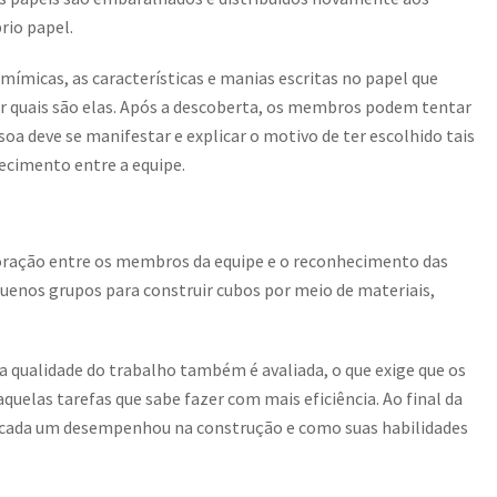
io papel.
mímicas, as características e manias escritas no papel que
ir quais são elas. Após a descoberta, os membros podem tentar
soa deve se manifestar e explicar o motivo de ter escolhido tais
ecimento entre a equipe.
boração entre os membros da equipe e o reconhecimento das
quenos grupos para construir cubos por meio de materiais,
a qualidade do trabalho também é avaliada, o que exige que os
elas tarefas que sabe fazer com mais eficiência. Ao final da
 cada um desempenhou na construção e como suas habilidades