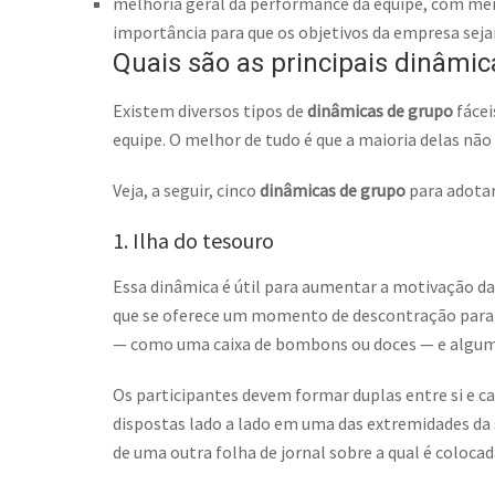
melhoria geral da performance da equipe, com mem
importância para que os objetivos da empresa seja
Quais são as principais dinâmi
Existem diversos tipos de
dinâmicas de grupo
fácei
equipe. O melhor de tudo é que a maioria delas não
Veja, a seguir, cinco
dinâmicas de grupo
para adota
1. Ilha do tesouro
Essa dinâmica é útil para aumentar a motivação 
que se oferece um momento de descontração para o
— como uma caixa de bombons ou doces — e alguma
Os participantes devem formar duplas entre si e ca
dispostas lado a lado em uma das extremidades da s
de uma outra folha de jornal sobre a qual é coloca