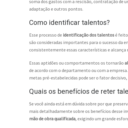
soma dos gastos com a rescisão, contratação de u
adaptação e outros pontos.
Como identificar talentos?
Esse processo de
identificação dos talentos
é feito
são consideradas importantes para o sucesso da 
consistentemente essas características e alcança 
Essas aptidões ou comportamentos os tornarão
a
de acordo com o departamento ou com a empresa. E
metas pré-estabelecidas pode ser o fator decisivo,
Quais os benefícios de reter tal
Se você ainda está em dúvida sobre por que preser
mais detalhadamente sobre os benefícios desse inv
mão de obra qualificada
, exigindo um grande esfor