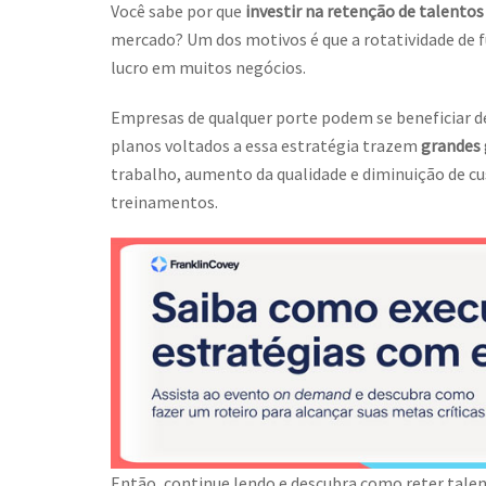
Você sabe por que
investir na retenção de talentos
mercado? Um dos motivos é que a rotatividade de f
lucro em muitos negócios.
Empresas de qualquer porte podem se beneficiar de
planos voltados a essa estratégia trazem
grandes 
trabalho, aumento da qualidade e diminuição de 
treinamentos.
Então, continue lendo e descubra como reter tale