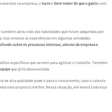
 presentes na empresa, o
lucro
é
bem maior do que o gasto
com
ê também abriu mão das habilidades que foram adquiridas por
. Isso envolve as experiências em algumas atividades
fundo sobre os processos internos, valores da empresa e
alhos específicos que servem para agilizar o trabalho. Também
equipe
que já foi desenvolvida.
ho de alta qualidade pode ir para o concorrente, caso o talento
receba uma proposta melhor. Nessa situação, ele levará toda essa
.