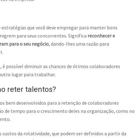
e estratégias que você deve empregar para manter bons
 migrem para seus concorrentes. Significa
reconhecer e
íram para o seu negócio
, dando-lhes uma razão para
l.
, é possível diminuir as chances de ótimos colaboradores
utro lugar para trabalhar.
o reter talentos?
os bem desenvolvidos para a retenção de colaboradores
ão de tempo para o crescimento deles na organização, como no
ento.
s custos da rotatividade, que podem ser definidos a partir da