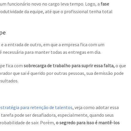
 um funcionário novo no cargo leva tempo. Logo, a
fase
odutividade da equipe, até que o profissional tenha total
ipe
l e a entrada de outro, em que a empresa fica com um
é necessária para manter todas as entregas em dia.
ipe fica com
sobrecarga de trabalho para suprir essa falta,
o que
orador que sai é querido por outras pessoas, sua demissão pode
esultados.
estratégia para retenção de talentos
, veja como adotar essa
A tarefa pode ser desafiadora, especialmente, quando seus
robabilidade de sair. Porém,
o segredo para isso é mantê-los