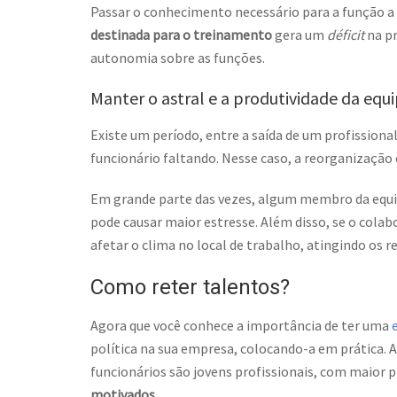
Passar o conhecimento necessário para a função a
destinada para o treinamento
gera um
déficit
na pr
autonomia sobre as funções.
Manter o astral e a produtividade da equ
Existe um período, entre a saída de um profissiona
funcionário faltando. Nesse caso, a reorganização 
Em grande parte das vezes, algum membro da equ
pode causar maior estresse. Além disso, se o colab
afetar o clima no local de trabalho, atingindo os r
Como reter talentos?
Agora que você conhece a importância de ter uma
política na sua empresa, colocando-a em prática. 
funcionários são jovens profissionais, com maior p
motivados.