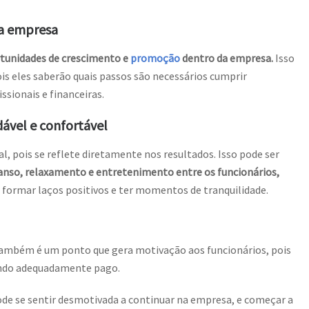
na empresa
rtunidades de crescimento e
promoção
dentro da empresa.
Isso
s eles saberão quais passos são necessários cumprir
ssionais e financeiras.
ável e confortável
 pois se reflete diretamente nos resultados. Isso pode ser
anso, relaxamento e entretenimento entre os funcionários,
 formar laços positivos e ter momentos de tranquilidade.
também é um ponto que gera motivação aos funcionários, pois
endo adequadamente pago.
pode se sentir desmotivada a continuar na empresa, e começar a