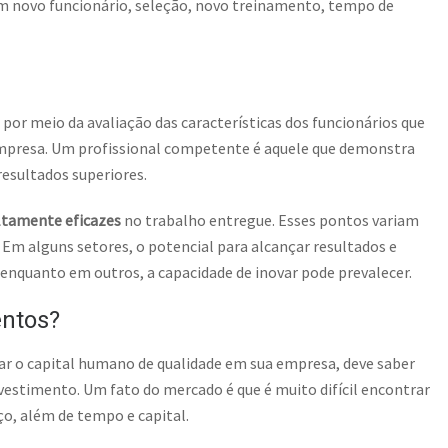
m novo funcionário, seleção, novo treinamento, tempo de
 por meio da avaliação das características dos funcionários que
empresa. Um profissional competente é aquele que demonstra
resultados superiores.
ltamente eficazes
no trabalho entregue. Esses pontos variam
m alguns setores, o potencial para alcançar resultados e
 enquanto em outros, a capacidade de inovar pode prevalecer.
entos?
var o capital humano de qualidade em sua empresa, deve saber
estimento. Um fato do mercado é que é muito difícil encontrar
ço, além de tempo e capital.