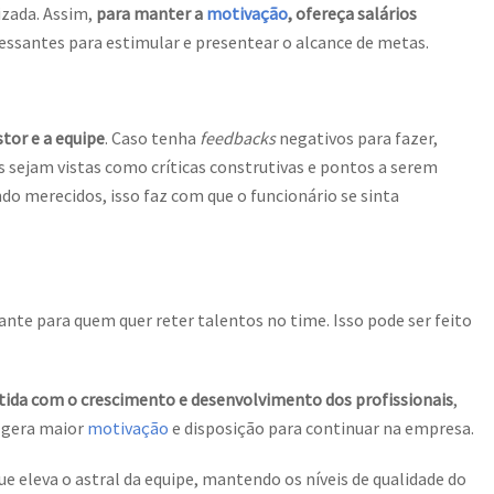
izada. Assim,
para manter a
motivação
, ofereça salários
essantes para estimular e presentear o alcance de metas.
tor e a equipe
. Caso tenha
feedbacks
negativos para fazer,
s sejam vistas como críticas construtivas e pontos a serem
do merecidos, isso faz com que o funcionário se sinta
te para quem quer reter talentos no time. Isso pode ser feito
da com o crescimento e desenvolvimento dos profissionais
,
e gera maior
motivação
e disposição para continuar na empresa.
e eleva o astral da equipe, mantendo os níveis de qualidade do