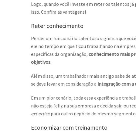
Logo, quando você investe em reter os talentos já
isso. Confira as vantagens!
Reter conhecimento
Perder um funcionário talentoso significa que voc
ele no tempo em que ficou trabalhando na empresa
específicas da organização,
conhecimento mais pro
objetivos.
Além disso, um trabalhador mais antigo sabe de at
se deve levar em consideração a
integração com a 
Em um pior cenário, toda essa experiência e trabal
não esteja feliz na sua empresa e decida sair, ou 
expertise
para outro negócio do mesmo segmento
Economizar com treinamento