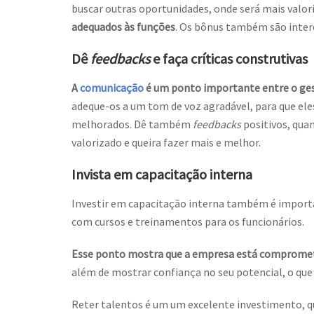
buscar outras oportunidades, onde será mais valor
adequados às funções
. Os bônus também são inter
Dê
feedbacks
e faça críticas construtivas
A
comunicação
é um ponto importante entre o ges
adeque-os a um tom de voz agradável, para que ele
melhorados. Dê também
feedbacks
positivos, quan
valorizado e queira fazer mais e melhor.
Invista em capacitação interna
Investir em capacitação interna também é importan
com cursos e treinamentos para os funcionários.
Esse ponto mostra que a empresa está comprometi
além de mostrar confiança no seu potencial, o qu
Reter talentos é um um excelente investimento, qu