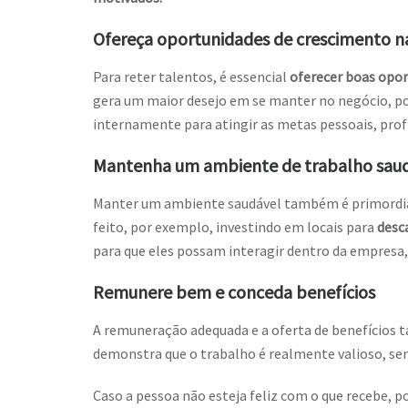
Ofereça oportunidades de crescimento 
Para reter talentos, é essencial
oferecer boas opo
gera um maior desejo em se manter no negócio, poi
internamente para atingir as metas pessoais, profi
Mantenha um ambiente de trabalho saud
Manter um ambiente saudável também é primordial,
feito, por exemplo, investindo em locais para
desc
para que eles possam interagir dentro da empresa,
Remunere bem e conceda benefícios
A remuneração adequada e a oferta de benefícios 
demonstra que o trabalho é realmente valioso, s
Caso a pessoa não esteja feliz com o que recebe, 