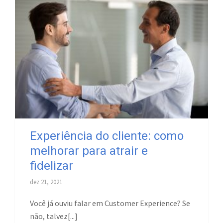
Experiência do cliente: como
melhorar para atrair e
fidelizar
dez 21, 2021
Você já ouviu falar em Customer Experience? Se
não, talvez[...]