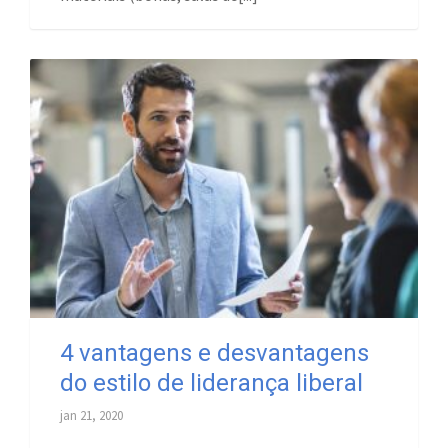
4 vantagens e desvantagens
do estilo de liderança liberal
jan 21, 2020