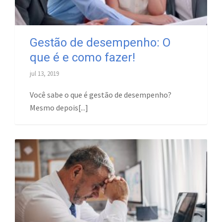
Gestão de desempenho: O
que é e como fazer!
jul 13, 2019
Você sabe o que é gestão de desempenho?
Mesmo depois[...]