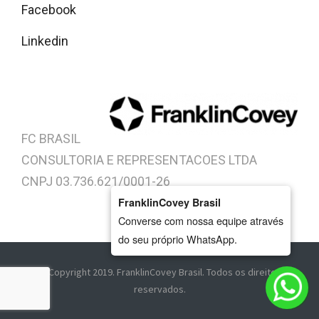
Facebook
Linkedin
FC BRASIL
CONSULTORIA E REPRESENTACOES LTDA
CNPJ 03.736.621/0001-26
FranklinCovey Brasil
Converse com nossa equipe através
do seu próprio WhatsApp.
© Copyright 2019. FranklinCovey Brasil. Todos os direitos
reservados.