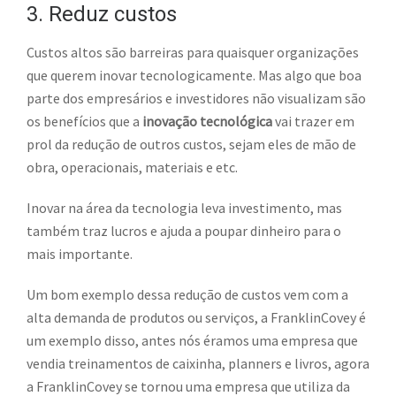
3. Reduz custos
Custos altos são barreiras para quaisquer organizações
que querem inovar tecnologicamente. Mas algo que boa
parte dos empresários e investidores não visualizam são
os benefícios que a
inovação tecnológica
vai trazer em
prol da redução de outros custos, sejam eles de mão de
obra, operacionais, materiais e etc.
Inovar na área da tecnologia leva investimento, mas
também traz lucros e ajuda a poupar dinheiro para o
mais importante.
Um bom exemplo dessa redução de custos vem com a
alta demanda de produtos ou serviços, a FranklinCovey é
um exemplo disso, antes nós éramos uma empresa que
vendia treinamentos de caixinha, planners e livros, agora
a FranklinCovey se tornou uma empresa que utiliza da