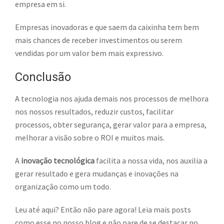
empresa em si.
Empresas inovadoras e que saem da caixinha tem bem
mais chances de receber investimentos ou serem
vendidas por um valor bem mais expressivo.
Conclusão
A tecnologia nos ajuda demais nos processos de melhora
nos nossos resultados, reduzir custos, facilitar
processos, obter segurança, gerar valor para a empresa,
melhorar a visão sobre o ROI e muitos mais.
A
inovação tecnológica
facilita a nossa vida, nos auxilia a
gerar resultado e gera mudanças e inovações na
organização como um todo.
Leu até aqui? Então não pare agora! Leia mais posts
como esse no nosso blog e não pare de se destacar no